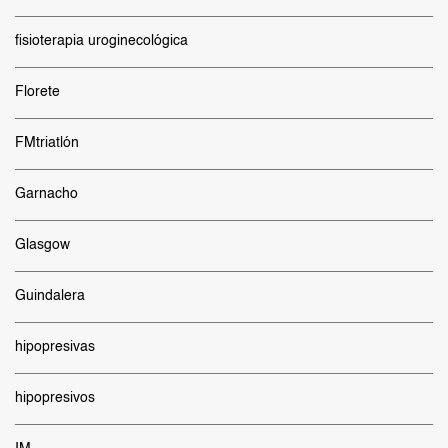
fisioterapia uroginecológica
Florete
FMtriatlón
Garnacho
Glasgow
Guindalera
hipopresivas
hipopresivos