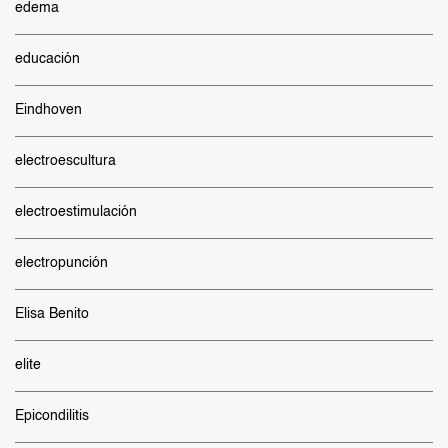
edema
educación
Eindhoven
electroescultura
electroestimulación
electropunción
Elisa Benito
elite
Epicondilitis