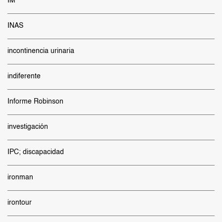
IM
INAS
incontinencia urinaria
indiferente
Informe Robinson
investigación
IPC; discapacidad
ironman
irontour