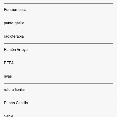
Punción-seca
punto-gatillo
radioterapia
Ramón Arroyo
RFEA
rivas
rotura fibrilar
Ruben Castilla
Sable