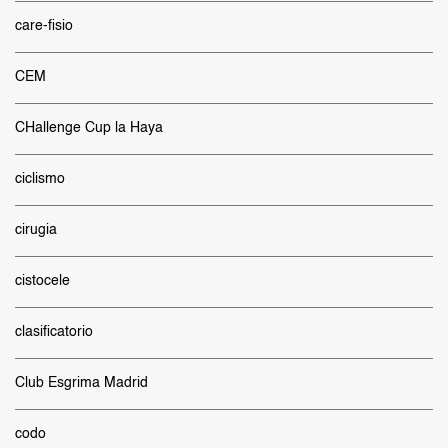
care-fisio
CEM
CHallenge Cup la Haya
ciclismo
cirugia
cistocele
clasificatorio
Club Esgrima Madrid
codo