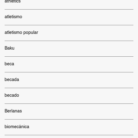
athletics
atletismo
atletismo popular
Baku
beca
becada
becado
Berlanas
biomecánica