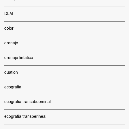
DLM
dolor
drenaje
drenaje linfatico
duatlon
ecografia
ecografia transabdominal
ecografia transperineal