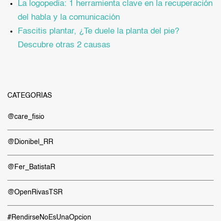
La logopedia: 1 herramienta clave en la recuperación
del habla y la comunicación
Fascitis plantar, ¿Te duele la planta del pie?
Descubre otras 2 causas
CATEGORÍAS
@care_fisio
@Dionibel_RR
@Fer_BatistaR
@OpenRivasTSR
#RendirseNoEsUnaOpcion