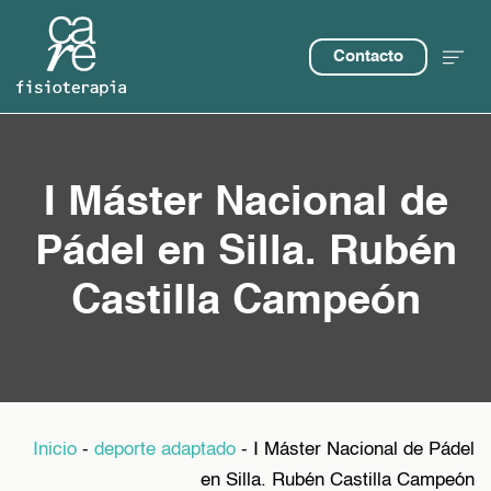
Contacto
I Máster Nacional de
Pádel en Silla. Rubén
Castilla Campeón
Inicio
-
deporte adaptado
-
I Máster Nacional de Pádel
en Silla. Rubén Castilla Campeón