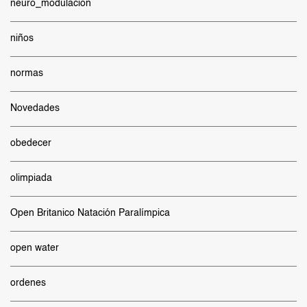
neuro_modulación
niños
normas
Novedades
obedecer
olimpiada
Open Britanico Natación Paralímpica
open water
ordenes