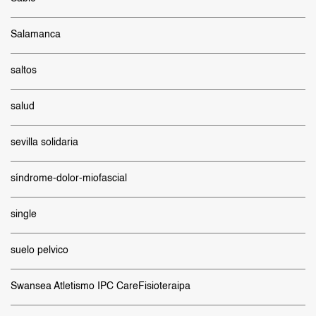
Salamanca
saltos
salud
sevilla solidaria
síndrome-dolor-miofascial
single
suelo pelvico
Swansea Atletismo IPC CareFisioteraipa