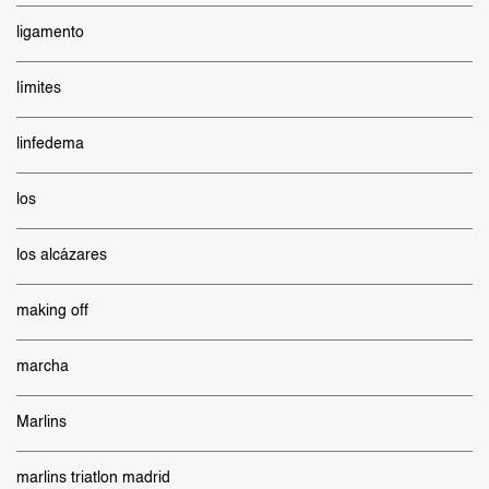
ligamento
límites
linfedema
los
los alcázares
making off
marcha
Marlins
marlins triatlon madrid