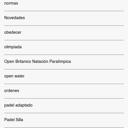
normas
Novedades
obedecer
olimpiada
Open Britanico Natación Paralímpica
open water
ordenes
padel adaptado
Padel Silla