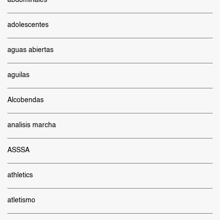
abdominales
adolescentes
aguas abiertas
aguilas
Alcobendas
analisis marcha
ASSSA
athletics
atletismo