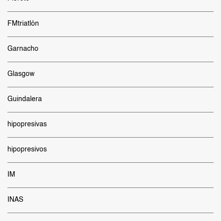
FMtriatlón
Garnacho
Glasgow
Guindalera
hipopresivas
hipopresivos
IM
INAS