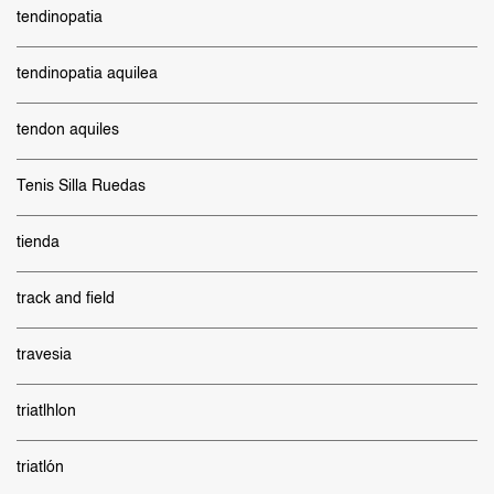
tendinopatia
tendinopatia aquilea
tendon aquiles
Tenis Silla Ruedas
tienda
track and field
travesia
triatlhlon
triatlón