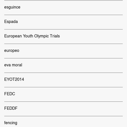
esguince
Espada
European Youth Olympic Trials
europeo
eva moral
EYOT2014
FEDC
FEDDF
fencing