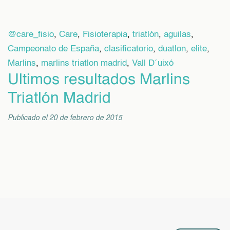
@care_fisio
,
Care
,
Fisioterapia
,
triatlón
,
aguilas
,
Campeonato de España
,
clasificatorio
,
duatlon
,
elite
,
Marlins
,
marlins triatlon madrid
,
Vall D´uixó
Ultimos resultados Marlins
Triatlón Madrid
Publicado el 20 de febrero de 2015