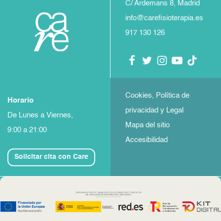
C/ Ardemans 8, Madrid
info@carefisioterapia.es
917 130 126
Cookies, Política de
Horario
privacidad y Legal
De Lunes a Viernes,
Mapa del sitio
9:00 a 21:00
Accesibilidad
Solicitar cita con Care