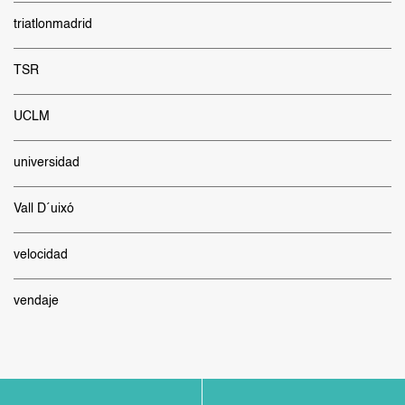
triatlonmadrid
TSR
UCLM
universidad
Vall D´uixó
velocidad
vendaje