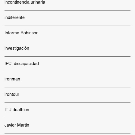
incontinencia urinaria
indiferente
Informe Robinson
investigación
IPC; discapacidad
ironman
irontour
ITU duathlon
Javier Martin