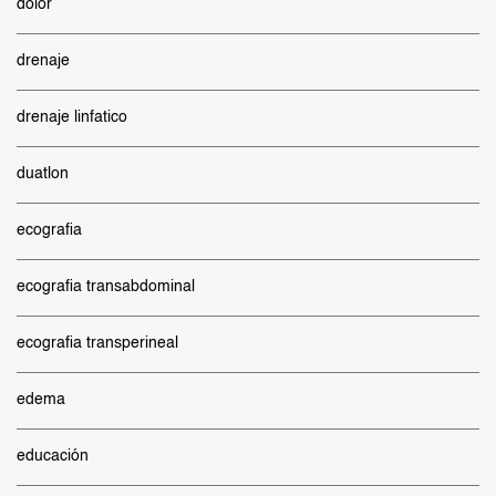
dolor
drenaje
drenaje linfatico
duatlon
ecografia
ecografia transabdominal
ecografia transperineal
edema
educación