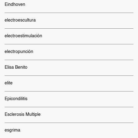
Eindhoven
electroescultura
electroestimulación
electropunción
Elisa Benito
elite
Epicondilitis
Esclerosis Multiple
esgrima