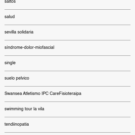
saltos
salud
sevilla solidaria
síndrome-dolor-miofascial
single
suelo pelvico
Swansea Atletismo IPC CareFisioteraipa
swimming tour la vila
tendiinopatia