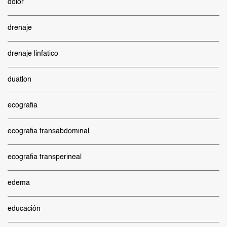
dolor
drenaje
drenaje linfatico
duatlon
ecografia
ecografia transabdominal
ecografia transperineal
edema
educación