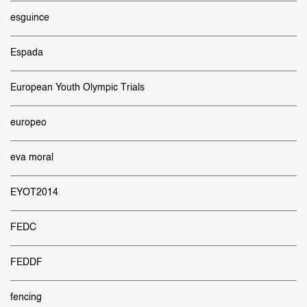
esguince
Espada
European Youth Olympic Trials
europeo
eva moral
EYOT2014
FEDC
FEDDF
fencing