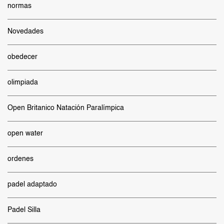
normas
Novedades
obedecer
olimpiada
Open Britanico Natación Paralímpica
open water
ordenes
padel adaptado
Padel Silla