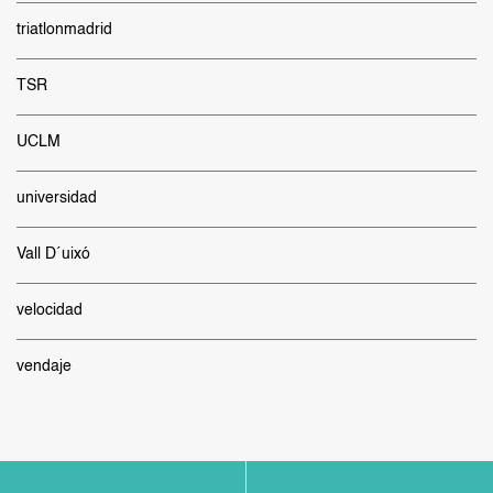
triatlonmadrid
TSR
UCLM
universidad
Vall D´uixó
velocidad
vendaje