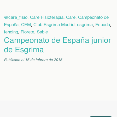
@care_fisio
,
Care Fisioterapia
,
Care
,
Campeonato de
España
,
CEM
,
Club Esgrima Madrid
,
esgrima
,
Espada
,
fencing
,
Florete
,
Sable
Campeonato de España junior
de Esgrima
Publicado el 16 de febrero de 2015