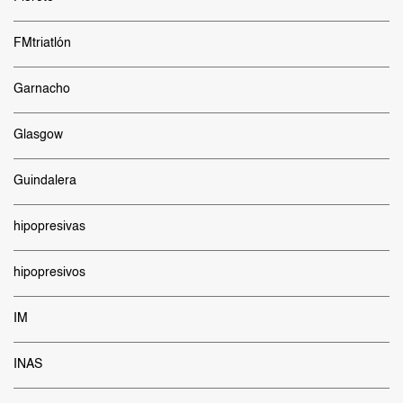
FMtriatlón
Garnacho
Glasgow
Guindalera
hipopresivas
hipopresivos
IM
INAS