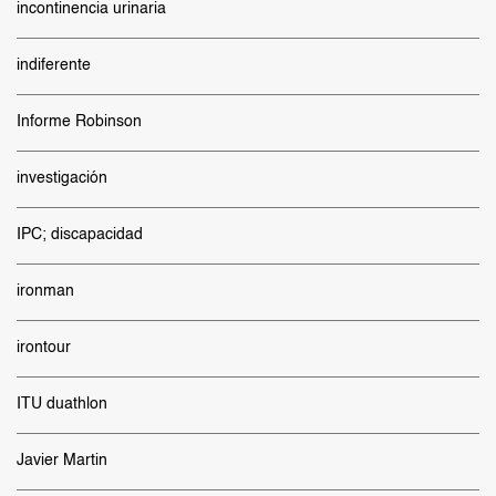
incontinencia urinaria
indiferente
Informe Robinson
investigación
IPC; discapacidad
ironman
irontour
ITU duathlon
Javier Martin