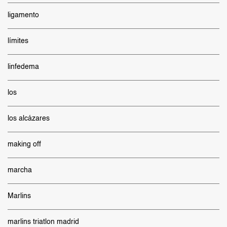
ligamento
límites
linfedema
los
los alcázares
making off
marcha
Marlins
marlins triatlon madrid