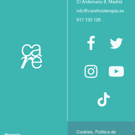
C/ Ardemans 8, Madrid
info@carefisioterapia.es
917 130 126
Cookies, Política de