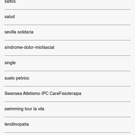
saltos
salud
sevilla solidaria
síndrome-dolor-miofascial
single
suelo pelvico
Swansea Atletismo IPC CareFisioteraipa
swimming tour la vila
tendiinopatia