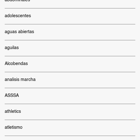
abdominales
adolescentes
aguas abiertas
aguilas
Alcobendas
analisis marcha
ASSSA
athletics
atletismo