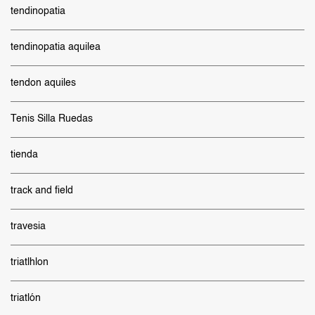
tendinopatia
tendinopatia aquilea
tendon aquiles
Tenis Silla Ruedas
tienda
track and field
travesia
triatlhlon
triatlón