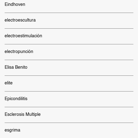
Eindhoven
electroescultura
electroestimulación
electropunción
Elisa Benito
elite
Epicondilitis
Esclerosis Multiple
esgrima