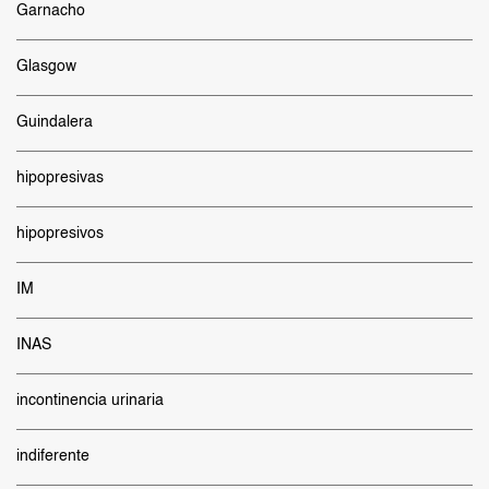
Garnacho
Glasgow
Guindalera
hipopresivas
hipopresivos
IM
INAS
incontinencia urinaria
indiferente