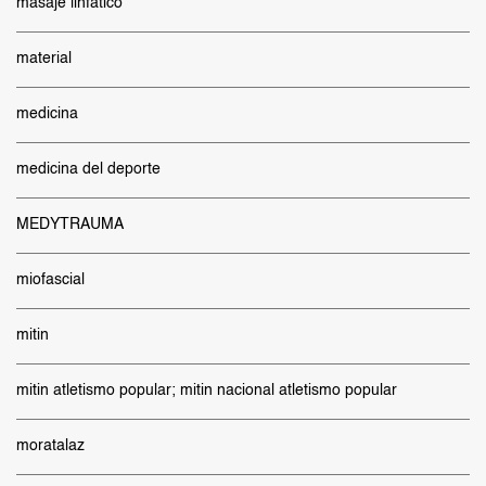
masaje linfatico
material
medicina
medicina del deporte
MEDYTRAUMA
miofascial
mitin
mitin atletismo popular; mitin nacional atletismo popular
moratalaz