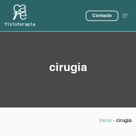
Contacto
cirugia
Inicio
-
cirugia