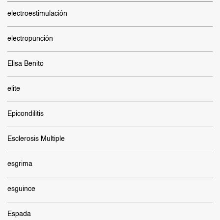
electroestimulación
electropunción
Elisa Benito
elite
Epicondilitis
Esclerosis Multiple
esgrima
esguince
Espada