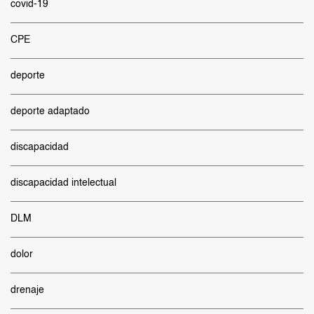
covid-19
CPE
deporte
deporte adaptado
discapacidad
discapacidad intelectual
DLM
dolor
drenaje