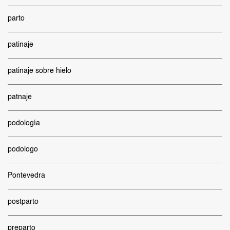
parto
patinaje
patinaje sobre hielo
patnaje
podología
podologo
Pontevedra
postparto
preparto