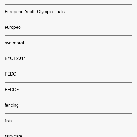
European Youth Olympic Trials
europeo
eva moral
EYOT2014
FEDC
FEDDF
fencing
fisio
fisio-care