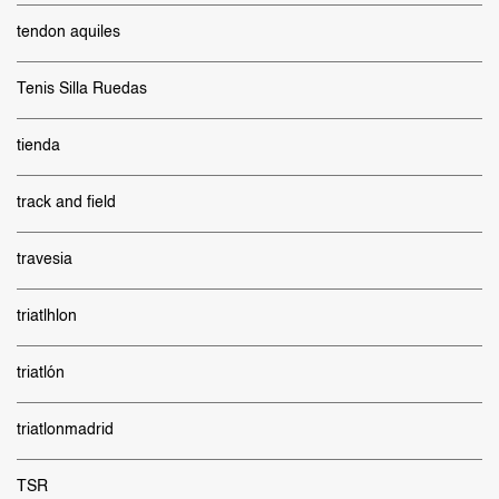
tendon aquiles
Tenis Silla Ruedas
tienda
track and field
travesia
triatlhlon
triatlón
triatlonmadrid
TSR