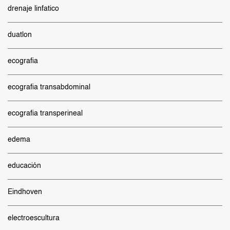
drenaje linfatico
duatlon
ecografia
ecografia transabdominal
ecografia transperineal
edema
educación
Eindhoven
electroescultura