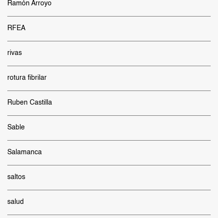
Ramón Arroyo
RFEA
rivas
rotura fibrilar
Ruben Castilla
Sable
Salamanca
saltos
salud