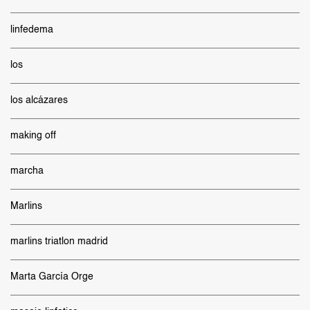
linfedema
los
los alcázares
making off
marcha
Marlins
marlins triatlon madrid
Marta García Orge