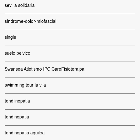
sevilla solidaria
síndrome-dolor-miofascial
single
suelo pelvico
Swansea Atletismo IPC CareFisioteraipa
swimming tour la vila
tendiinopatia
tendinopatia
tendinopatia aquilea