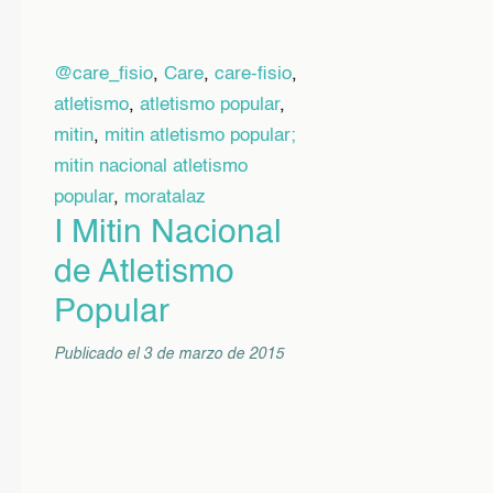
@care_fisio
,
Care
,
care-fisio
,
atletismo
,
atletismo popular
,
mitin
,
mitin atletismo popular;
mitin nacional atletismo
popular
,
moratalaz
I Mitin Nacional
de Atletismo
Popular
Publicado el 3 de marzo de 2015