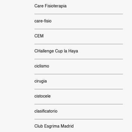
Care Fisioterapia
care-fisio
CEM
CHallenge Cup la Haya
ciclismo
cirugia
cistocele
clasificatorio
Club Esgrima Madrid