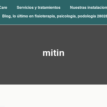
Care
Servicios y tratamientos
Nuestras instalacio
Blog, lo último en fisioterapia, psicología, podología 2802
mitin