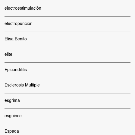
electroestimulación
electropunción
Elisa Benito
elite
Epicondilitis
Esclerosis Multiple
esgrima
esguince
Espada