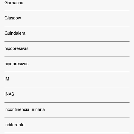
Garnacho
Glasgow
Guindalera
hipopresivas
hipopresivos
IM
INAS
incontinencia urinaria
indiferente