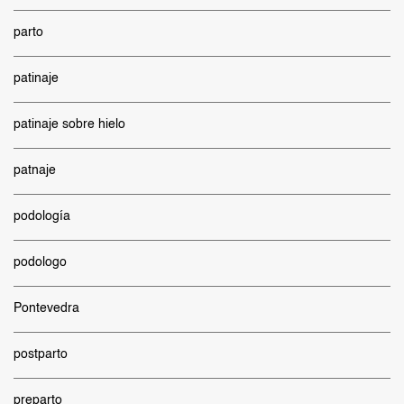
parto
patinaje
patinaje sobre hielo
patnaje
podología
podologo
Pontevedra
postparto
preparto