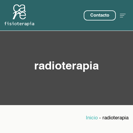
Contacto
radioterapia
Inicio
-
radioterapia