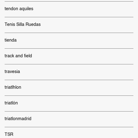
tendon aquiles
Tenis Silla Ruedas
tienda
track and field
travesia
triatlhlon
triatlón
triatlonmadrid
TSR