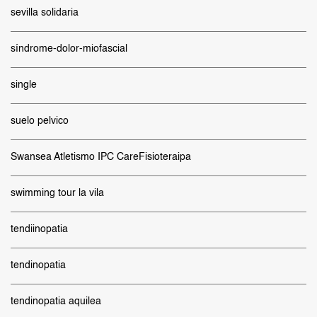
sevilla solidaria
síndrome-dolor-miofascial
single
suelo pelvico
Swansea Atletismo IPC CareFisioteraipa
swimming tour la vila
tendiinopatia
tendinopatia
tendinopatia aquilea