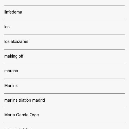
linfedema
los
los alcázares
making off
marcha
Marlins
marlins triatlon madrid
Marta García Orge