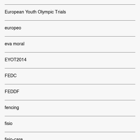
European Youth Olympic Trials
europeo
eva moral
EYOT2014
FEDC
FEDDF
fencing
fisio
fisio-care