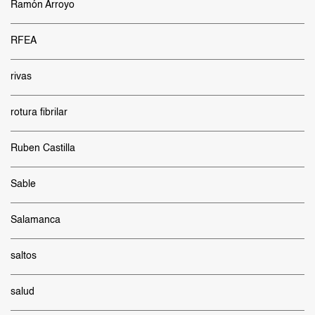
Ramón Arroyo
RFEA
rivas
rotura fibrilar
Ruben Castilla
Sable
Salamanca
saltos
salud