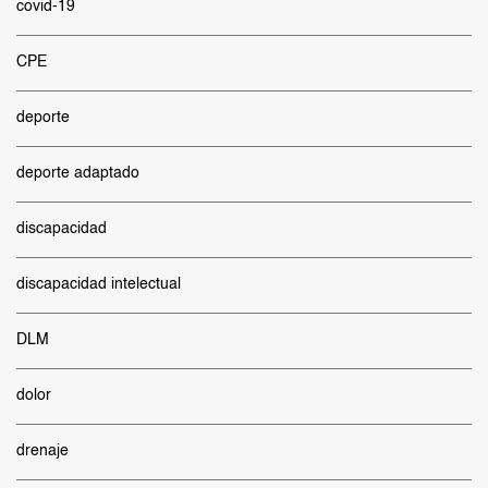
covid-19
CPE
deporte
deporte adaptado
discapacidad
discapacidad intelectual
DLM
dolor
drenaje