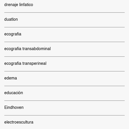
drenaje linfatico
duatlon
ecografia
ecografia transabdominal
ecografia transperineal
edema
educación
Eindhoven
electroescultura