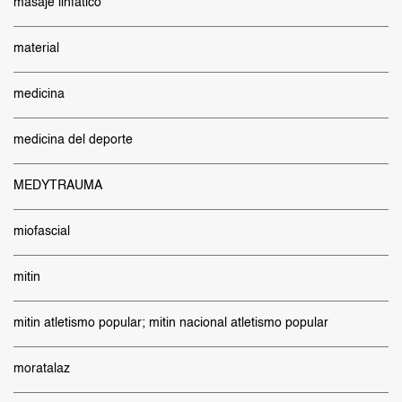
masaje linfatico
material
medicina
medicina del deporte
MEDYTRAUMA
miofascial
mitin
mitin atletismo popular; mitin nacional atletismo popular
moratalaz