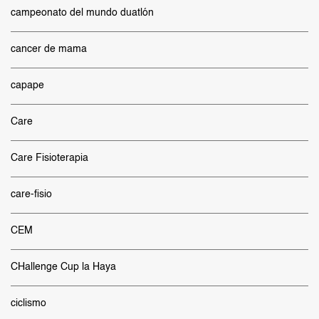
campeonato del mundo duatlón
cancer de mama
capape
Care
Care Fisioterapia
care-fisio
CEM
CHallenge Cup la Haya
ciclismo