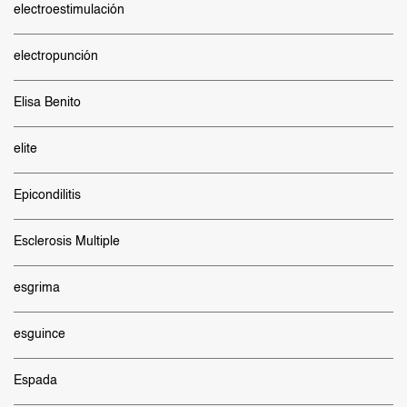
electroestimulación
electropunción
Elisa Benito
elite
Epicondilitis
Esclerosis Multiple
esgrima
esguince
Espada