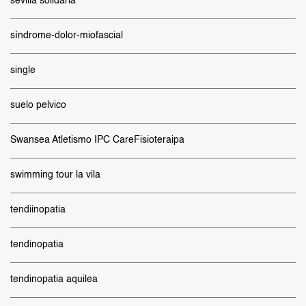
sevilla solidaria
síndrome-dolor-miofascial
single
suelo pelvico
Swansea Atletismo IPC CareFisioteraipa
swimming tour la vila
tendiinopatia
tendinopatia
tendinopatia aquilea