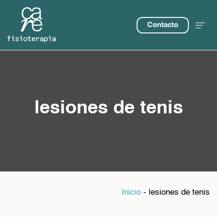
Contacto
lesiones de tenis
Inicio
-
lesiones de tenis