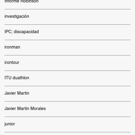
Informe Robinson
investigación
IPC; discapacidad
ironman
irontour
ITU duathlon
Javier Martin
Javier Martin Morales
junior