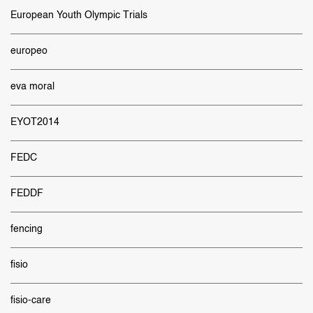
European Youth Olympic Trials
europeo
eva moral
EYOT2014
FEDC
FEDDF
fencing
fisio
fisio-care