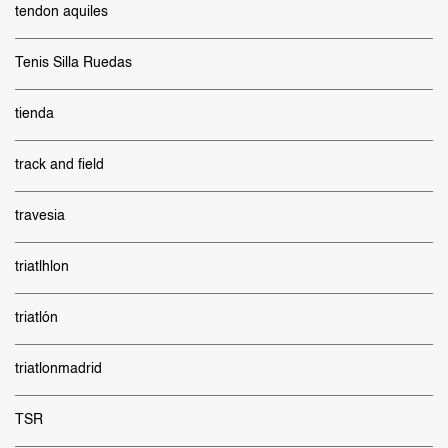
tendon aquiles
Tenis Silla Ruedas
tienda
track and field
travesia
triatlhlon
triatlón
triatlonmadrid
TSR