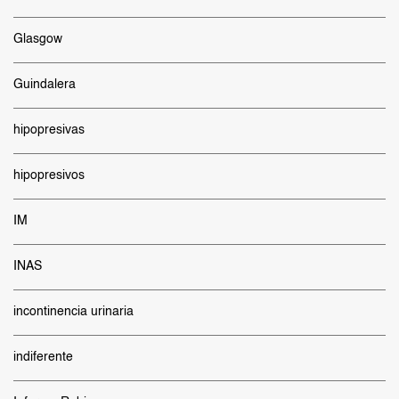
Glasgow
Guindalera
hipopresivas
hipopresivos
IM
INAS
incontinencia urinaria
indiferente