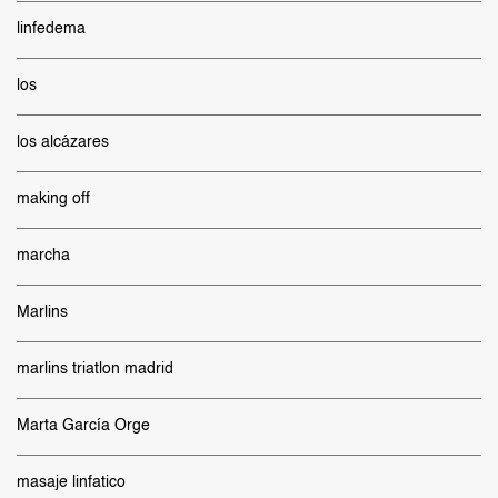
linfedema
los
los alcázares
making off
marcha
Marlins
marlins triatlon madrid
Marta García Orge
masaje linfatico