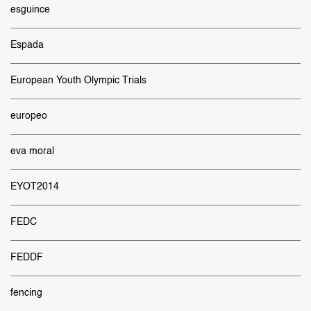
esguince
Espada
European Youth Olympic Trials
europeo
eva moral
EYOT2014
FEDC
FEDDF
fencing