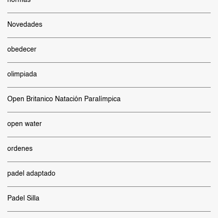
normas
Novedades
obedecer
olimpiada
Open Britanico Natación Paralímpica
open water
ordenes
padel adaptado
Padel Silla