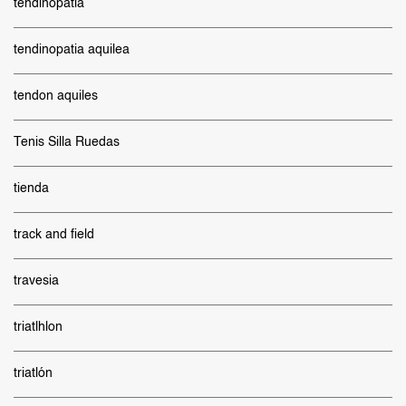
tendinopatia
tendinopatia aquilea
tendon aquiles
Tenis Silla Ruedas
tienda
track and field
travesia
triatlhlon
triatlón