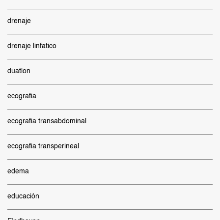
drenaje
drenaje linfatico
duatlon
ecografia
ecografia transabdominal
ecografia transperineal
edema
educación