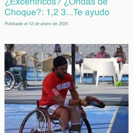
¿Excéntricos? ¿Ondas de
Choque?: 1,2 3...Te ayudo
Publicado el 12 de enero de 2025