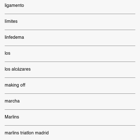
ligamento
límites
linfedema
los
los alcázares
making off
marcha
Marlins
marlins triatlon madrid