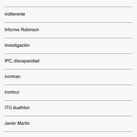
indiferente
Informe Robinson
investigación
IPC; discapacidad
ironman
irontour
ITU duathlon
Javier Martin