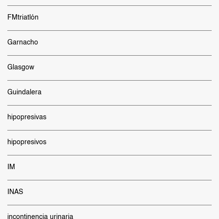
FMtriatlón
Garnacho
Glasgow
Guindalera
hipopresivas
hipopresivos
IM
INAS
incontinencia urinaria