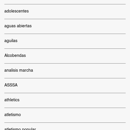
adolescentes
aguas abiertas
aguilas
Alcobendas
analisis marcha
ASSSA
athletics
atletismo
atletismo popular