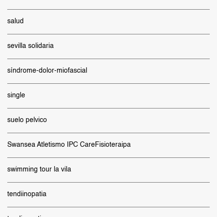
salud
sevilla solidaria
síndrome-dolor-miofascial
single
suelo pelvico
Swansea Atletismo IPC CareFisioteraipa
swimming tour la vila
tendiinopatia