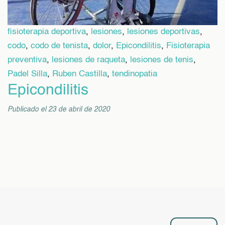
fisioterapia deportiva
,
lesiones
,
lesiones deportivas
,
codo
,
codo de tenista
,
dolor
,
Epicondilitis
,
Fisioterapia
preventiva
,
lesiones de raqueta
,
lesiones de tenis
,
Padel Silla
,
Ruben Castilla
,
tendinopatia
Epicondilitis
Publicado el 23 de abril de 2020