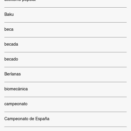
Baku
beca
becada
becado
Berlanas
biomecánica
campeonato
Campeonato de España