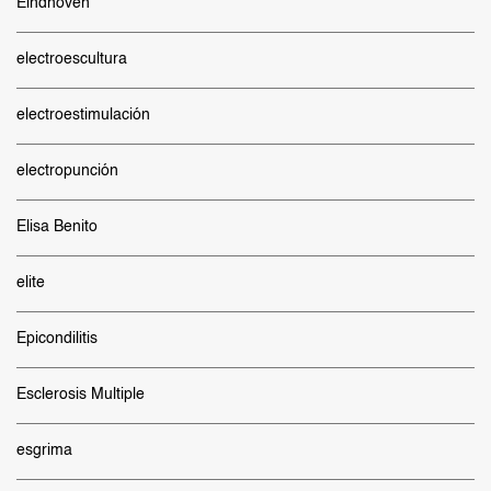
Eindhoven
electroescultura
electroestimulación
electropunción
Elisa Benito
elite
Epicondilitis
Esclerosis Multiple
esgrima