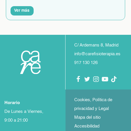
Ver más
C/ Ardemans 8, Madrid
info@carefisioterapia.es
917 130 126
Cookies, Política de
Horario
privacidad y Legal
De Lunes a Viernes,
Mapa del sitio
9:00 a 21:00
Accesibilidad