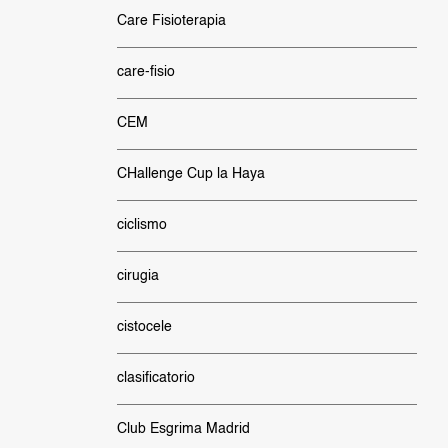
Care Fisioterapia
care-fisio
CEM
CHallenge Cup la Haya
ciclismo
cirugia
cistocele
clasificatorio
Club Esgrima Madrid