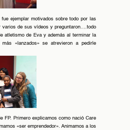
 fue ejemplar motivados sobre todo por las
r varios de sus vídeos y preguntaron….todo
 de atletismo de Eva y además al terminar la
os más «lanzados» se atrevieron a pedirle
de FP. Primero explicamos como nació Care
 llamamos «ser emprendedor». Animamos a los