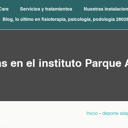
Care
Servicios y tratamientos
Nuestras instalacio
Blog, lo último en fisioterapia, psicología, podología 2802
s en el instituto Parque
Inicio
-
deporte ada