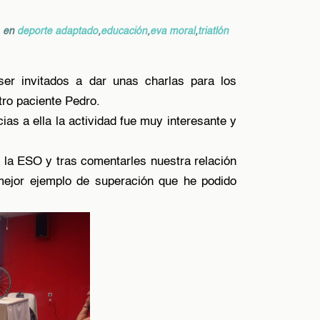
en
deporte adaptado
,
educación
,
eva moral
,
triatlón
er invitados a dar unas charlas para los
tro paciente Pedro.
ias a ella la actividad fue muy interesante y
 la ESO y tras comentarles nuestra relación
 mejor ejemplo de superación que he podido