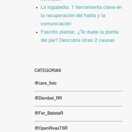
La logopedia: 1 herramienta clave en
la recuperación del habla y la
comunicación
Fascitis plantar, ¿Te duele la planta
del pie? Descubre otras 2 causas
CATEGORÍAS
@care_fisio
@Dionibel_RR
@Fer_BatistaR
@OpenRivasTSR