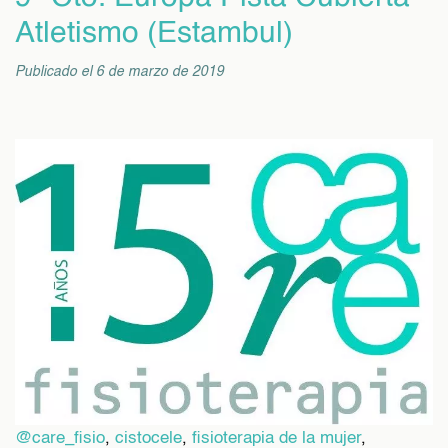
Atletismo (Estambul)
Publicado el 6 de marzo de 2019
@care_fisio
,
cistocele
,
fisioterapia de la mujer
,