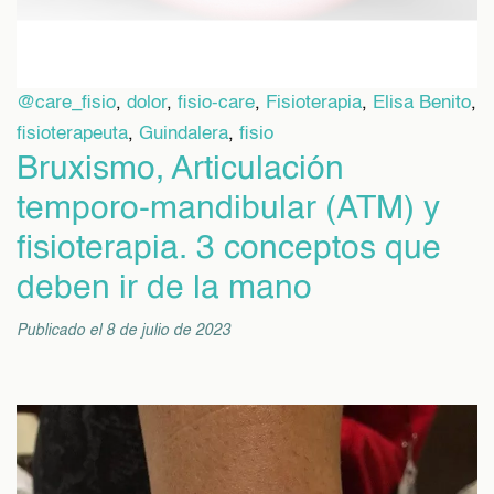
@care_fisio
,
dolor
,
fisio-care
,
Fisioterapia
,
Elisa Benito
,
fisioterapeuta
,
Guindalera
,
fisio
Bruxismo, Articulación
temporo-mandibular (ATM) y
fisioterapia. 3 conceptos que
deben ir de la mano
Publicado el 8 de julio de 2023