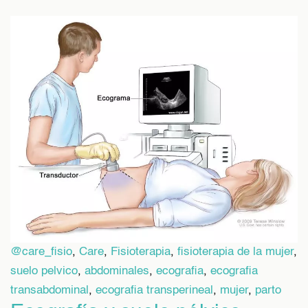
@care_fisio
,
Care
,
Fisioterapia
,
fisioterapia de la mujer
,
suelo pelvico
,
abdominales
,
ecografia
,
ecografia
transabdominal
,
ecografia transperineal
,
mujer
,
parto