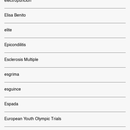
electropunción
Elisa Benito
elite
Epicondilitis
Esclerosis Multiple
esgrima
esguince
Espada
European Youth Olympic Trials