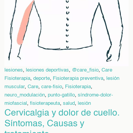
lesiones
,
lesiones deportivas
,
@care_fisio
,
Care
Fisioterapia
,
deporte
,
Fisioterapia preventiva
,
lesión
muscular
,
Care
,
care-fisio
,
Fisioterapia
,
neuro_modulación
,
punto-gatillo
,
síndrome-dolor-
miofascial
,
fisioterapeuta
,
salud
,
lesión
Cervicalgia y dolor de cuello.
Síntomas, Causas y