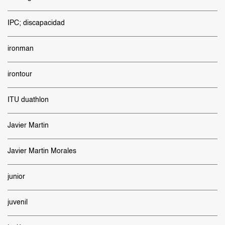
IPC; discapacidad
ironman
irontour
ITU duathlon
Javier Martin
Javier Martin Morales
junior
juvenil