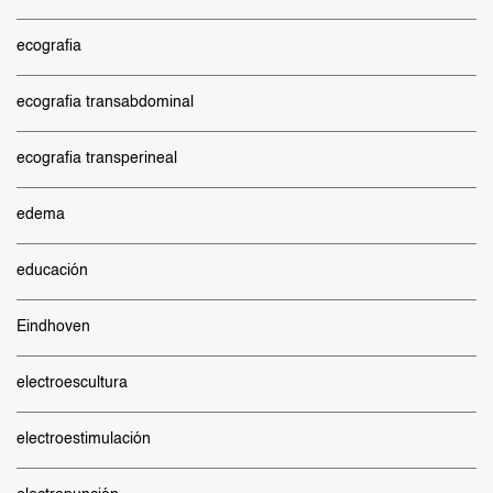
ecografia
ecografia transabdominal
ecografia transperineal
edema
educación
Eindhoven
electroescultura
electroestimulación