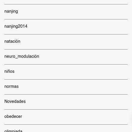
nanjing
nanjing2014
natación
neuro_modulación
niños
normas
Novedades
obedecer
olimpiada