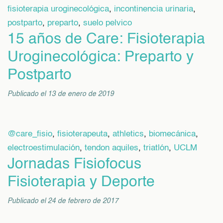
fisioterapia uroginecológica
,
incontinencia urinaria
,
postparto
,
preparto
,
suelo pelvico
15 años de Care: Fisioterapia
Uroginecológica: Preparto y
Postparto
Publicado el 13 de enero de 2019
@care_fisio
,
fisioterapeuta
,
athletics
,
biomecánica
,
electroestimulación
,
tendon aquiles
,
triatlón
,
UCLM
Jornadas Fisiofocus
Fisioterapia y Deporte
Publicado el 24 de febrero de 2017