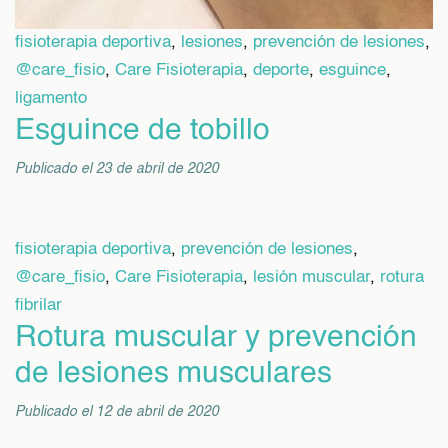
fisioterapia deportiva
,
lesiones
,
prevención de lesiones
,
@care_fisio
,
Care Fisioterapia
,
deporte
,
esguince
,
ligamento
Esguince de tobillo
Publicado el 23 de abril de 2020
fisioterapia deportiva
,
prevención de lesiones
,
@care_fisio
,
Care Fisioterapia
,
lesión muscular
,
rotura
fibrilar
Rotura muscular y prevención
de lesiones musculares
Publicado el 12 de abril de 2020