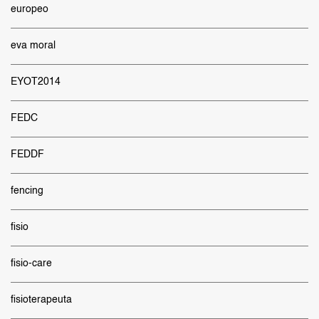
europeo
eva moral
EYOT2014
FEDC
FEDDF
fencing
fisio
fisio-care
fisioterapeuta